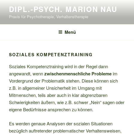
Zum
DIPL.-PSYCH. MARION NAU
Inhalt
Praxis für Psychotherapie, Verhaltenstherapie
springen
Menü
SOZIALES KOMPETENZTRAINING
Soziales Kompetenztraining wird in der Regel dann
angewandt, wenn
zwischenmenschliche Probleme
im
Vordergrund der Problematik stehen. Diese können sich
z.B. in allgemeiner Unsicherheit im Umgang mit
Mitmenschen, teils aber auch in klar abgrenzbaren
Schwierigkeiten äußern, wie z.B. schwer „Nein“ sagen oder
eigene Bedürfnisse ansprechen zu können.
Es werden genaue Analysen der sozialen Situationen
bezüglich auftretender problematischer Verhaltensweisen,